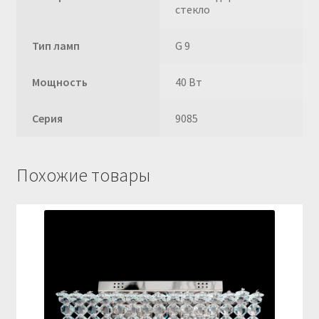
стекло
Тип ламп
G 9
Мощность
40 Вт
Серия
9085
Похожие товары