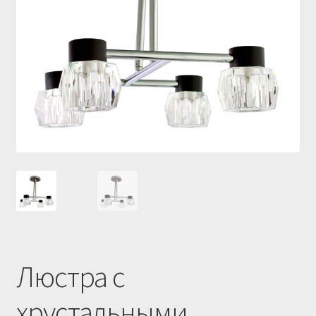
Купить люстру в Украине
Магазин
Мой аккаунт
О нас
Оплата и доставка
Оформление заказа
Люстра с
хрустальными