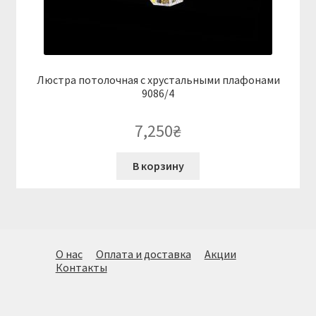
Люстра потолочная с хрустальными плафонами
9086/4
7,250
₴
В корзину
О нас
Оплата и доставка
Акции
Контакты