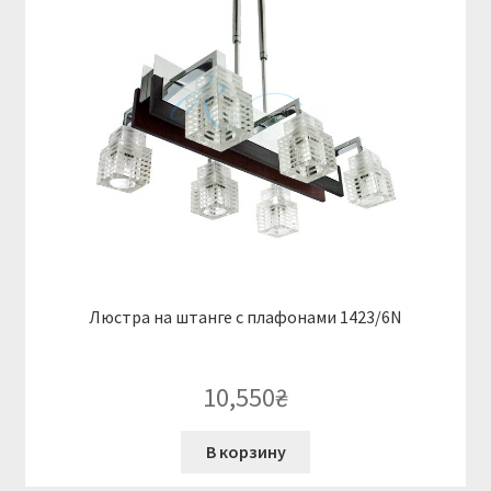
Люстра на штанге с плафонами 1423/6N
10,550
₴
В корзину