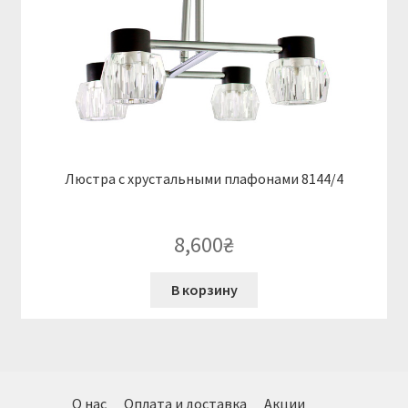
Люстра с хрустальными плафонами 8144/4
8,600
₴
В корзину
О нас
Оплата и доставка
Акции