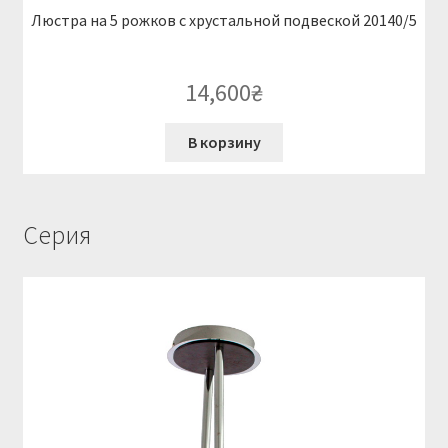
Люстра на 5 рожков с хрустальной подвеской 20140/5
14,600
₴
В корзину
Серия