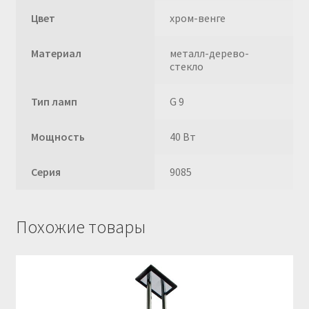
Цвет
хром-венге
Материал
металл-дерево-
стекло
Тип ламп
G 9
Мощность
40 Вт
Серия
9085
Похожие товары