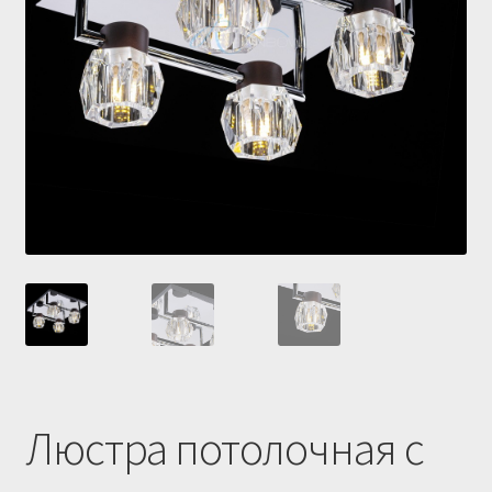
Купить люстру в Украине
Магазин
Мой аккаунт
О нас
Оплата и доставка
Оформление заказа
Люстра потолочная с