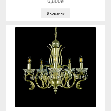
6,800
₴
В корзину