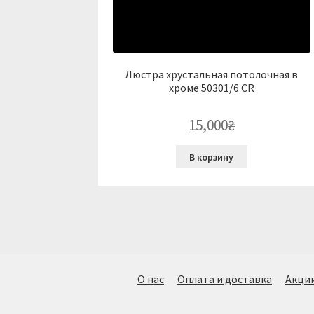
Люстра хрустальная потолочная в
хроме 50301/6 CR
15,000
₴
В корзину
О нас
Оплата и доставка
Акци