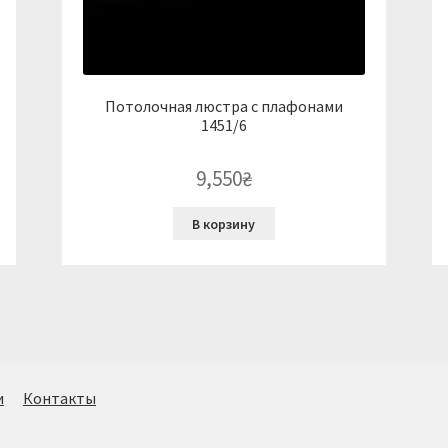
Потолочная люстра с плафонами
1451/6
9,550
₴
В корзину
и
Контакты