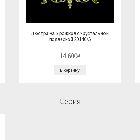
Люстра на 5 рожков с хрустальной
подвеской 20140/5
14,600
₴
В корзину
Серия