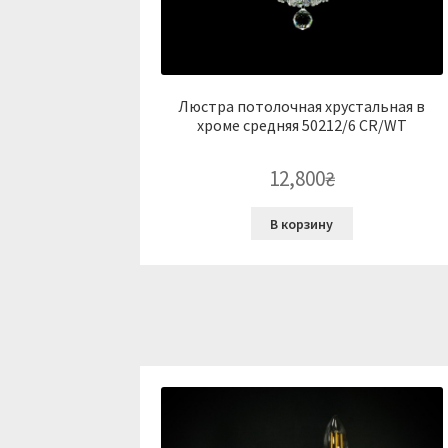
Люстра потолочная хрустальная в
хроме средняя 50212/6 CR/WT
12,800
₴
В корзину