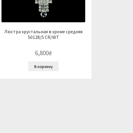
Люстра хрустальная в хроме средняя
50128/5 CR/WT
6,800
₴
В корзину