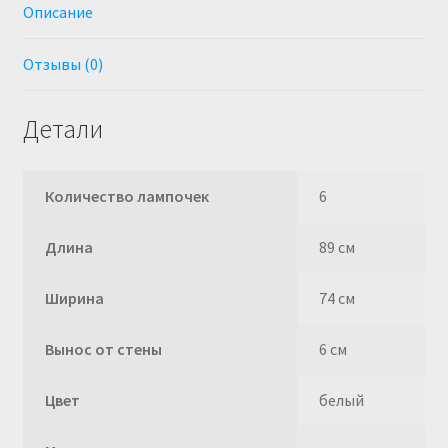
Описание
Отзывы (0)
Детали
Количество лампочек
6
Длина
89 см
Ширина
74 см
Вынос от стены
6 см
Цвет
белый