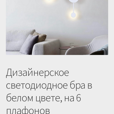
Купить люстру в Украине
Магазин
Мой аккаунт
О нас
Оплата и доставка
Оформление заказа
Дизайнерское
светодиодное бра в
белом цвете, на 6
плафонов