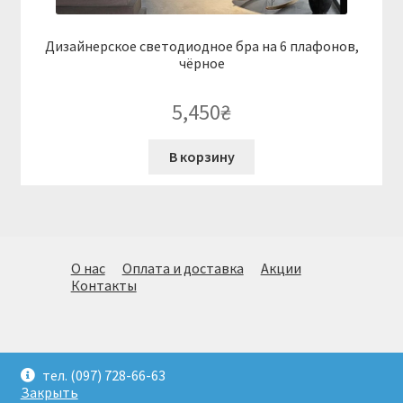
Дизайнерское светодиодное бра на 6 плафонов,
чёрное
5,450
₴
В корзину
О нас
Оплата и доставка
Акции
Контакты
© Огромный выбор стильных светильников. Подбор,
тел. (097) 728-66-63
доставка и монтаж.(097)728-66-63. Киев 2026
Закрыть