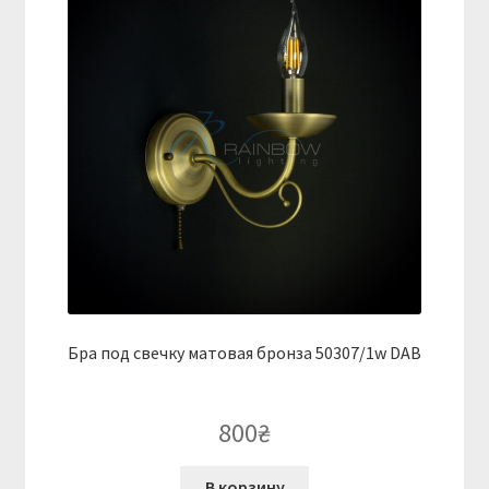
Бра под свечку матовая бронза 50307/1w DAB
800
₴
В корзину