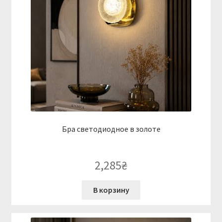
Бра светодиодное в золоте
2,285
₴
В корзину