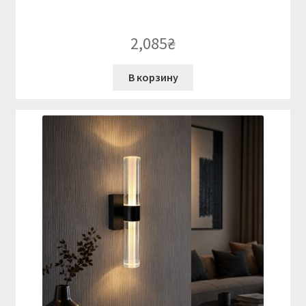
2,085
₴
В корзину