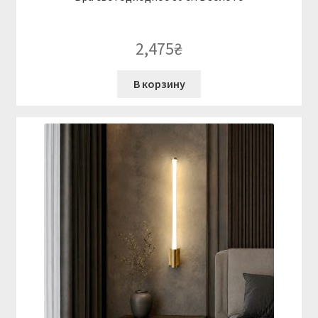
2,475
₴
В корзину