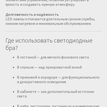
яркость и создавать нужную атмосферу.
Долговечность и надёжность
LED-лампы отличаются длительным сроком службы,
низким нагревом и минимальным обслуживанием.
Где использовать светодиодные
бра?
В гостиной — для мягкого фонового света
В спальне — над прикроватной зоной
В прихожей и коридоре — для функционального
и декоративного освещения
В кабинете — как дополнительный источник
света
В кафе, ресторанах, гостиницах и коммерческих