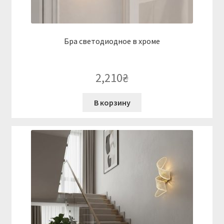
Бра светодиодное в хроме
2,210
₴
В корзину