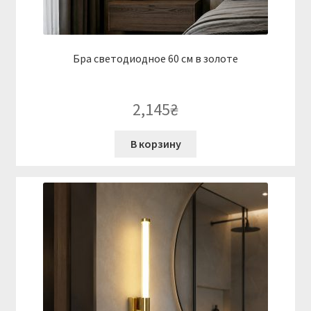
Бра светодиодное 60 см в золоте
2,145
₴
В корзину