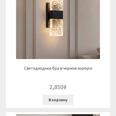
Светодиодное бра в чёрном корпусе
2,850
₴
В корзину