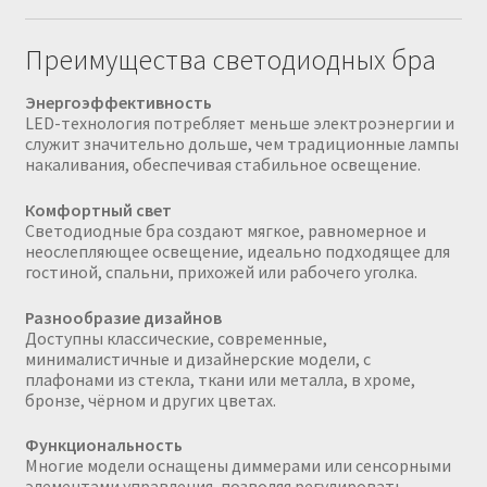
Преимущества светодиодных бра
Энергоэффективность
LED-технология потребляет меньше электроэнергии и
служит значительно дольше, чем традиционные лампы
накаливания, обеспечивая стабильное освещение.
Комфортный свет
Светодиодные бра создают мягкое, равномерное и
неослепляющее освещение, идеально подходящее для
гостиной, спальни, прихожей или рабочего уголка.
Разнообразие дизайнов
Доступны классические, современные,
минималистичные и дизайнерские модели, с
плафонами из стекла, ткани или металла, в хроме,
бронзе, чёрном и других цветах.
Функциональность
Многие модели оснащены диммерами или сенсорными
элементами управления, позволяя регулировать