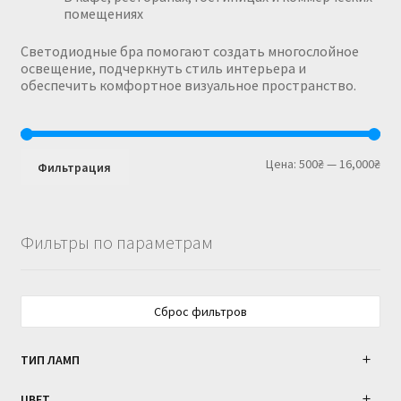
помещениях
Светодиодные бра помогают создать многослойное
освещение, подчеркнуть стиль интерьера и
обеспечить комфортное визуальное пространство.
Мин
Мак
Цена:
500₴
—
16,000₴
Фильтрация
цен
цен
Фильтры по параметрам
Сброс фильтров
ТИП ЛАМП
ЦВЕТ