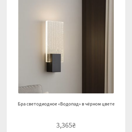
Бра светодиодное «Водопад» в чёрном цвете
3,365
₴