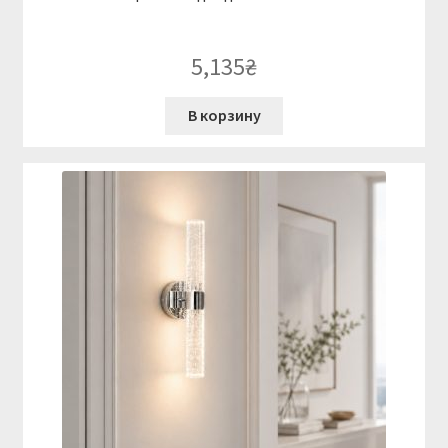
5,135
₴
В корзину