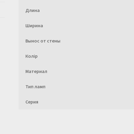
Длина
Ширина
Вынос от стены
Колір
Материал
Тип ламп
Серия