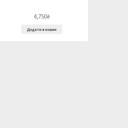
4,750
₴
Додати в кошик