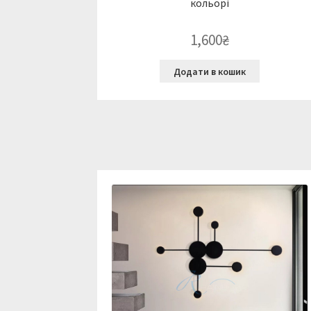
кольорі
1,600
₴
Додати в кошик