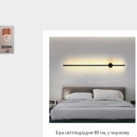
Бра світлодіодне 80 см, у чорному