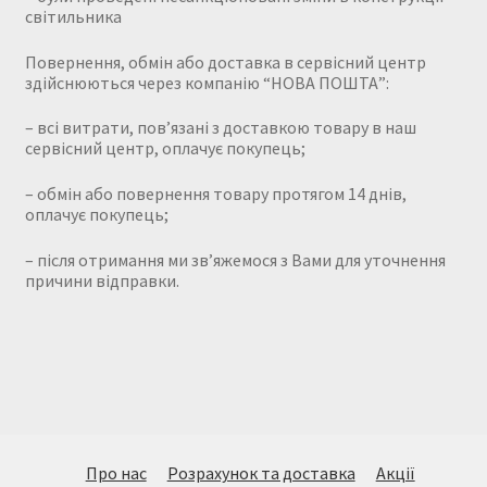
світильника
Повернення, обмін або доставка в сервісний центр
здійснюються через компанію “НОВА ПОШТА”:
– всі витрати, пов’язані з доставкою товару в наш
сервісний центр, оплачує покупець;
– обмін або повернення товару протягом 14 днів,
оплачує покупець;
– після отримання ми зв’яжемося з Вами для уточнення
причини відправки.
Про нас
Розрахунок та доставка
Акції