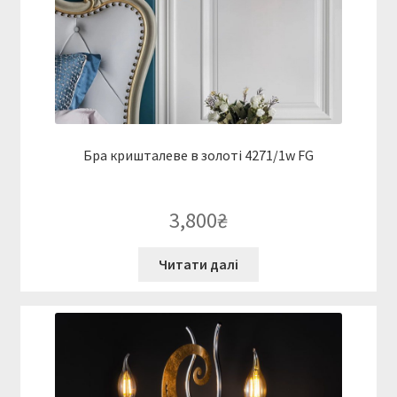
Бра кришталеве в золоті 4271/1w FG
3,800
₴
Читати далі