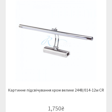
Картинне підсвічування хром велике 2448/014-12w CR
1,750
₴