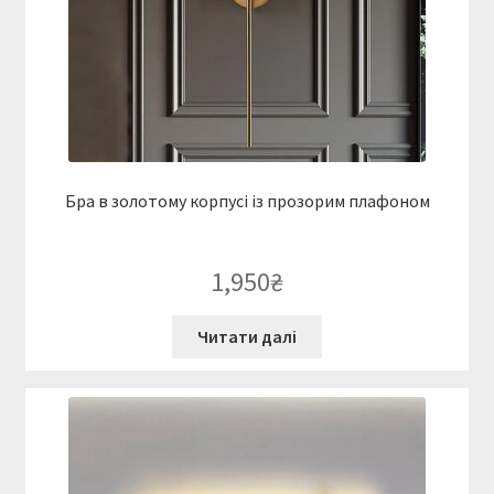
Бра в золотому корпусі із прозорим плафоном
1,950
₴
Читати далі