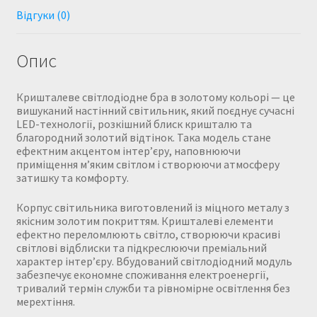
Відгуки (0)
Опис
Кришталеве світлодіодне бра в золотому кольорі — це
вишуканий настінний світильник, який поєднує сучасні
LED-технології, розкішний блиск кришталю та
благородний золотий відтінок. Така модель стане
ефектним акцентом інтер’єру, наповнюючи
приміщення м’яким світлом і створюючи атмосферу
затишку та комфорту.
Корпус світильника виготовлений із міцного металу з
якісним золотим покриттям. Кришталеві елементи
ефектно переломлюють світло, створюючи красиві
світлові відблиски та підкреслюючи преміальний
характер інтер’єру. Вбудований світлодіодний модуль
забезпечує економне споживання електроенергії,
тривалий термін служби та рівномірне освітлення без
мерехтіння.