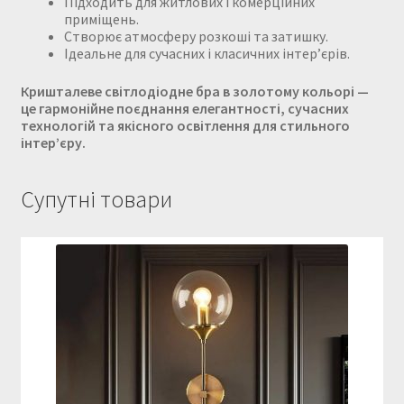
Підходить для житлових і комерційних
приміщень.
Створює атмосферу розкоші та затишку.
Ідеальне для сучасних і класичних інтер’єрів.
Кришталеве світлодіодне бра в золотому кольорі —
це гармонійне поєднання елегантності, сучасних
технологій та якісного освітлення для стильного
інтер’єру.
Супутні товари