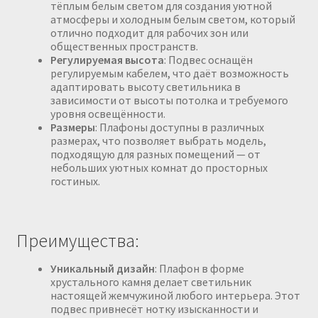
тёплым белым светом для создания уютной
атмосферы и холодным белым светом, который
отлично подходит для рабочих зон или
общественных пространств.
Регулируемая высота
: Подвес оснащён
регулируемым кабелем, что даёт возможность
адаптировать высоту светильника в
зависимости от высоты потолка и требуемого
уровня освещённости.
Размеры
: Плафоны доступны в различных
размерах, что позволяет выбрать модель,
подходящую для разных помещений — от
небольших уютных комнат до просторных
гостиных.
Преимущества:
Уникальный дизайн
: Плафон в форме
хрустального камня делает светильник
настоящей жемчужиной любого интерьера. Этот
подвес привнесёт нотку изысканности и