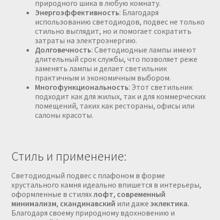
природного шика в любую комнату.
Энергоэффективность
: Благодаря
использованию светодиодов, подвес не только
стильно выглядит, но и помогает сократить
затраты на электроэнергию.
Долговечность
: Светодиодные лампы имеют
длительный срок службы, что позволяет реже
заменять лампы и делает светильник
практичным и экономичным выбором.
Многофункциональность
: Этот светильник
подходит как для жилых, так и для коммерческих
помещений, таких как рестораны, офисы или
салоны красоты.
Стиль и применение:
Светодиодный подвес с плафоном в форме
хрустального камня идеально впишется в интерьеры,
оформленные в стилях
лофт
,
современный
минимализм
,
скандинавский
или даже
эклектика
.
Благодаря своему природному вдохновению и