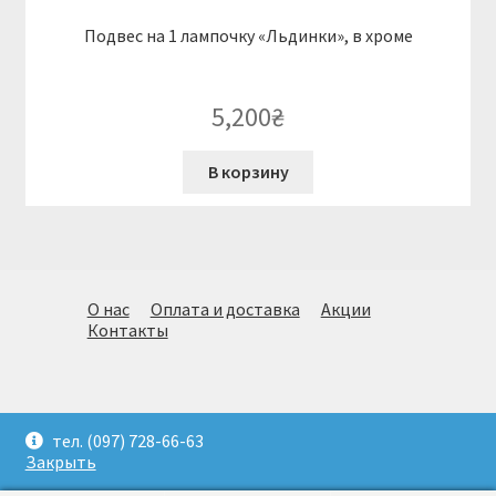
Подвес на 1 лампочку «Льдинки», в хроме
5,200
₴
В корзину
О нас
Оплата и доставка
Акции
Контакты
© Огромный выбор стильных светильников. Подбор,
тел. (097) 728-66-63
доставка и монтаж.(097)728-66-63. Киев 2026
Закрыть