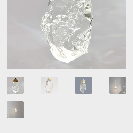
Купить люстру в Украине
Магазин
Мой аккаунт
О нас
Оплата и доставка
Оформление заказа