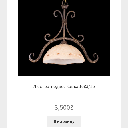
Люстра-подвес ковка 1083/1p
3,500
₴
В корзину