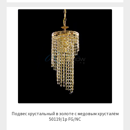
Подвес хрустальный в золоте с медовым хрусталём
50119/1p FG/NC