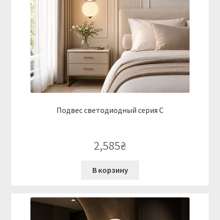
Подвес светодиодный серия C
2,585
₴
В корзину