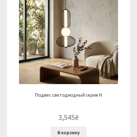
Подвес светодиодный серия H
3,545
₴
В корзину