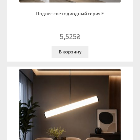
Подвес светодиодный серия E
5,525
₴
В корзину