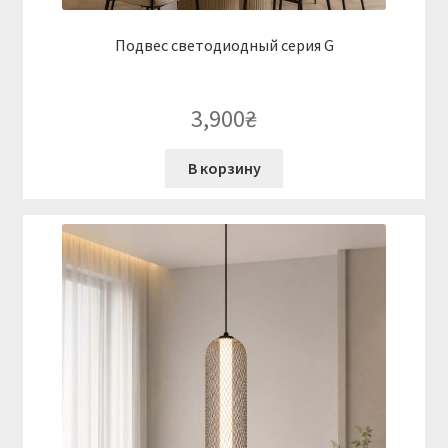
Подвес светодиодный серия G
3,900
₴
В корзину