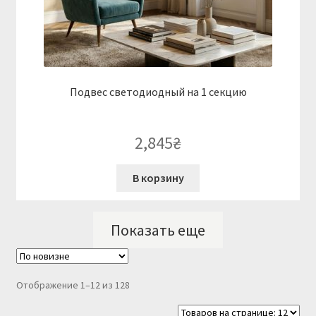
Подвес светодиодный на 1 секцию
2,845
₴
В корзину
Показать еще
Сортировка:
Отображение 1–12 из 128
самые
недавние