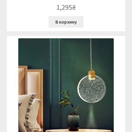
1,295
₴
В корзину