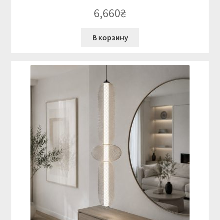
6,660
₴
В корзину