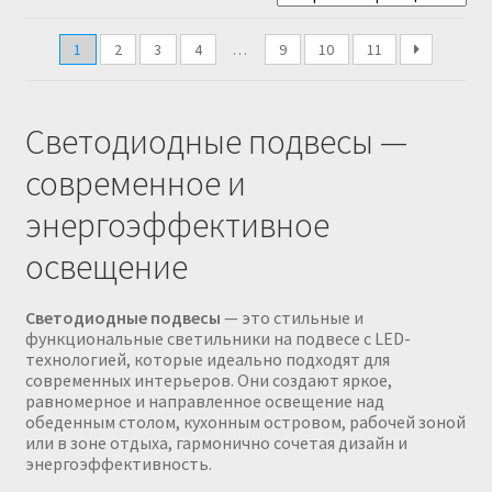
1
2
3
4
…
9
10
11
Светодиодные подвесы —
современное и
энергоэффективное
освещение
Светодиодные подвесы
— это стильные и
функциональные светильники на подвесе с LED-
технологией, которые идеально подходят для
современных интерьеров. Они создают яркое,
равномерное и направленное освещение над
обеденным столом, кухонным островом, рабочей зоной
или в зоне отдыха, гармонично сочетая дизайн и
энергоэффективность.