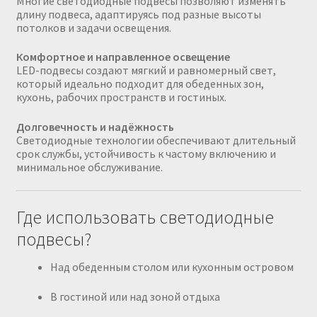
Многие светодиодные подвесы позволяют изменять
длину подвеса, адаптируясь под разные высоты
потолков и задачи освещения.
Комфортное и направленное освещение
LED-подвесы создают мягкий и равномерный свет,
который идеально подходит для обеденных зон,
кухонь, рабочих пространств и гостиных.
Долговечность и надёжность
Светодиодные технологии обеспечивают длительный
срок службы, устойчивость к частому включению и
минимальное обслуживание.
Где использовать светодиодные
подвесы?
Над обеденным столом или кухонным островом
В гостиной или над зоной отдыха