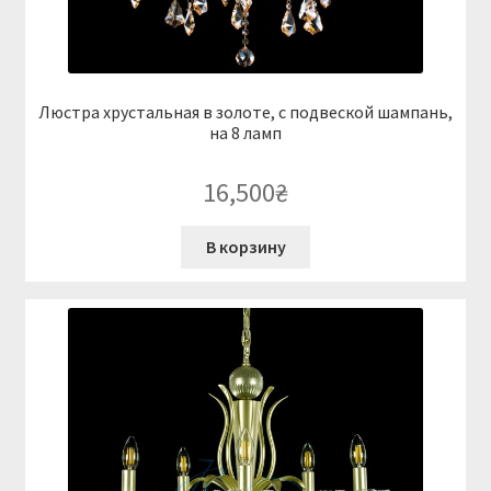
Люстра хрустальная в золоте, с подвеской шампань,
на 8 ламп
16,500
₴
В корзину