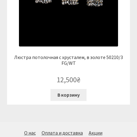
Люстра потолочная с хрусталем, в золоте 50210/3
FG/WT
12,500
₴
В корзину
О нас
Оплата и доставка
Акции