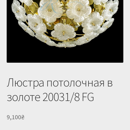
Купить люстру в Украине
Магазин
Мой аккаунт
О нас
Оплата и доставка
Оформление заказа
Люстра потолочная в
золоте 20031/8 FG
9,100
₴