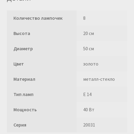
Количество лампочек
8
Высота
20 см
Диаметр
50 см
Цвет
золото
Материал
металл-стекло
Тип ламп
E 14
Мощность
40 Вт
Серия
20031