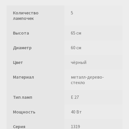
Количество
5
лампочек
Высота
65 см
Диаметр
60 см
Цвет
чёрный
Материал
металл-дерево-
стекло
Тип ламп
E 27
Мощность
40 Вт
Серия
1319