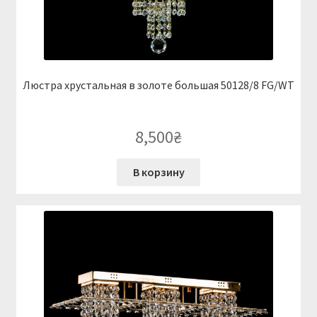
Люстра хрустальная в золоте большая 50128/8 FG/WT
8,500
₴
В корзину