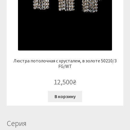
Люстра потолочная с хрусталем, в золоте 50210/3
FG/WT
12,500
₴
В корзину
Серия