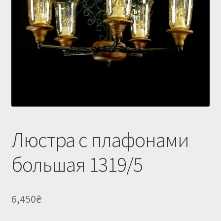
Купить люстру в Украине
Магазин
Мой аккаунт
О нас
Оплата и доставка
Оформление заказа
Люстра с плафонами
большая 1319/5
6,450
₴