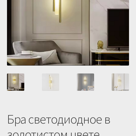
Купить люстру в Украине
Магазин
Мой аккаунт
О нас
Оплата и доставка
Оформление заказа
Бра светодиодное в
золотистом цвете