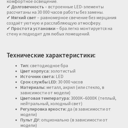
комфортное освещение.
✔
Долговечность
– встроенные LED-элементы
рассчитаны на 30 000 часов работы без замены.
✔
Мягкий свет
– равномерное свечение без мерцания
создаёт уютную и расслабляющую атмосферу.
✔
Простота установки
– бра легко монтируется на
стену и подходит для любых помещений.
Технические характеристики:
Тип:
светодиодное бра
Цвет корпуса:
золотистый
Источник света:
LED
Срок службы LED:
30 000 часов
Материалы:
металл, акрил (или стекло, в
зависимости от модели)
Цветовая температура:
3000K–6000K (теплый,
нейтральный, холодный свет)
Регулировка яркости:
да (в зависимости от
модели)
Пульт ДУ:
опционально (в зависимости от
модели)