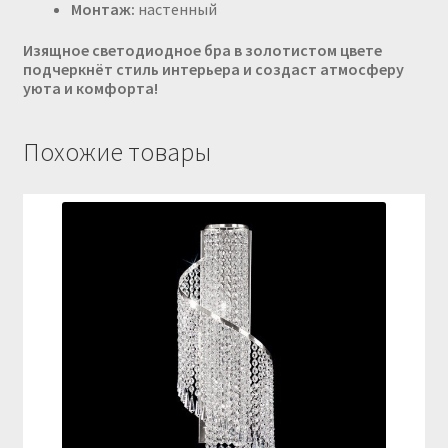
Монтаж:
настенный
Изящное светодиодное бра в золотистом цвете
подчеркнёт стиль интерьера и создаст атмосферу
уюта и комфорта!
Похожие товары