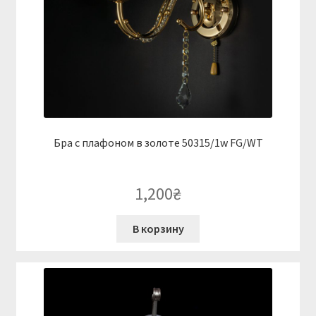
Бра с плафоном в золоте 50315/1w FG/WT
1,200
₴
В корзину