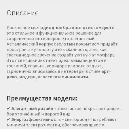
Описание
Роскошное
светодиодное бра в золотистом цвете
—
это стильное и функциональное решение для
современных интерьеров. Его элегантный
металлический корпус с золотым покрытием придаёт
пространству теплоту и изысканность, а мягкое
светодиодное свечение создаёт уютную атмосферу.
Этот светильник станет идеальным акцентом в
гостиной, спальне, коридоре или зоне отдыха,
гармонично вписываясь в интерьеры в стиле
арт-
деко, модерн, классика и минимализм
.
Преимущества модели:
✔
Элегантный дизайн
– золотистое покрытие придаёт
бра утончённый и дорогой вид.
✔
Энергоэффективность
– светодиоды потребляют
минимум электроэнергии, обеспечивая яркое и