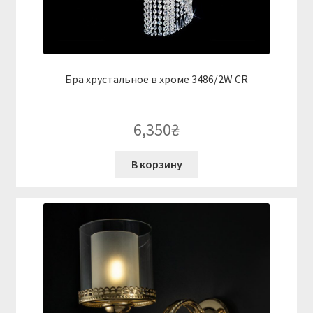
Бра хрустальное в хроме 3486/2W CR
6,350
₴
В корзину