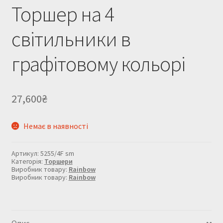
Торшер на 4
світильники в
графітовому кольорі
27,600
₴
Немає в наявності
Артикул:
5255/4F sm
Категорія:
Торшери
Виробник товару:
Rainbow
Виробник товару:
Rainbow