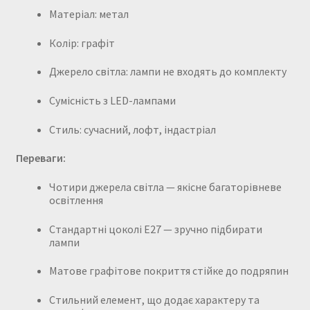
Матеріал: метал
Колір: графіт
Джерело світла: лампи не входять до комплекту
Сумісність з LED-лампами
Стиль: сучасний, лофт, індастріал
Переваги:
Чотири джерела світла — якісне багаторівневе
освітлення
Стандартні цоколі E27 — зручно підбирати
лампи
Матове графітове покриття стійке до подряпин
Стильний елемент, що додає характеру та