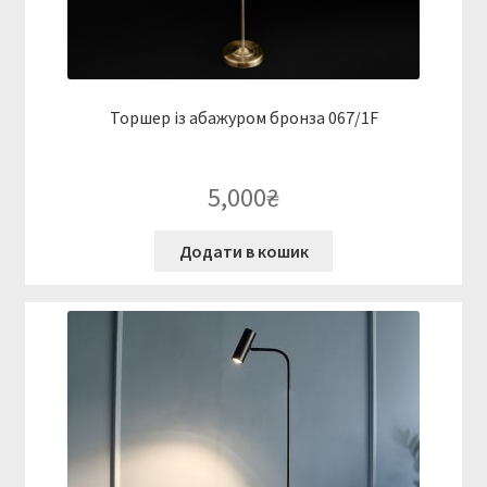
Торшер із абажуром бронза 067/1F
5,000
₴
Додати в кошик