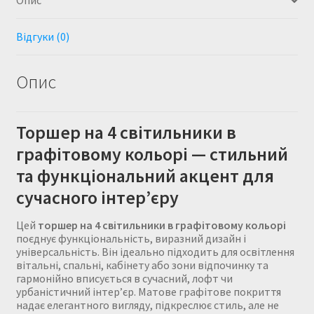
Опис
Відгуки (0)
Опис
Торшер на 4 світильники в
графітовому кольорі — стильний
та функціональний акцент для
сучасного інтер’єру
Цей
торшер на 4 світильники в графітовому кольорі
поєднує функціональність, виразний дизайн і
універсальність. Він ідеально підходить для освітлення
вітальні, спальні, кабінету або зони відпочинку та
гармонійно вписується в сучасний, лофт чи
урбаністичний інтер’єр. Матове графітове покриття
надає елегантного вигляду, підкреслює стиль, але не