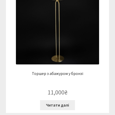
Торшер з абажуром у бронзі
11,000
₴
Читати далі