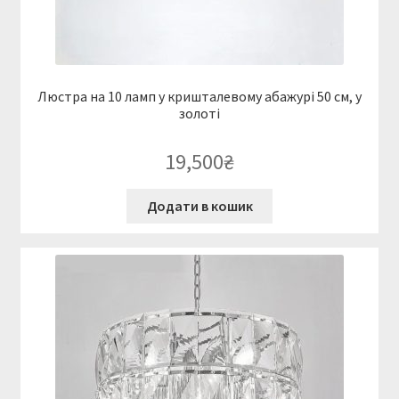
Люстра на 10 ламп у кришталевому абажурі 50 см, у
золоті
19,500
₴
Додати в кошик