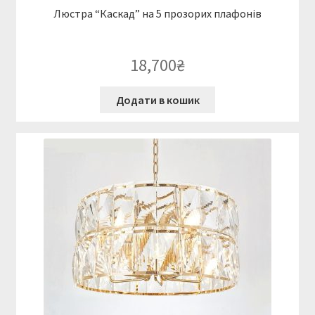
Люстра “Каскад” на 5 прозорих плафонів
18,700
₴
Додати в кошик