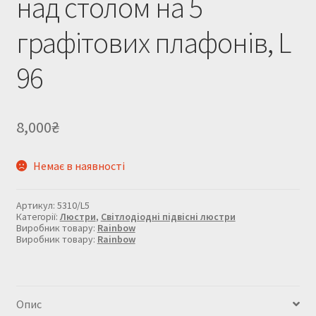
над столом на 5
графітових плафонів, L
96
8,000
₴
Немає в наявності
Артикул:
5310/L5
Категорії:
Люстри
,
Світлодіодні підвісні люстри
Виробник товару:
Rainbow
Виробник товару:
Rainbow
Опис