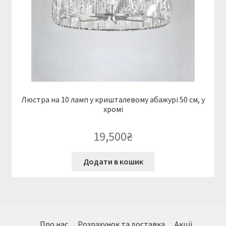
Люстра на 10 ламп у кришталевому абажурі 50 см, у
хромі
19,500
₴
Додати в кошик
Про нас
Розрахунок та доставка
Акції