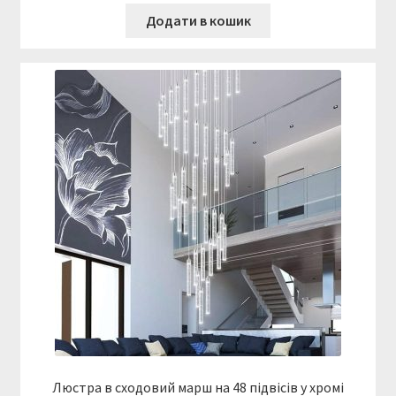
Додати в кошик
Люстра в сходовий марш на 48 підвісів у хромі