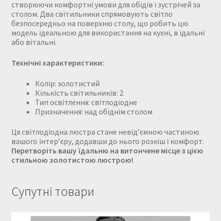
створюючи комфортні умови для обідів і зустрічей за
столом. Два світильники спрямовують світло
безпосередньо на поверхню столу, що робить цю
модель ідеальною для використання на кухні, в їдальні
або вітальні.
Технічні характеристики:
Колір: золотистий
Кількість світильників: 2
Тип освітлення: світлодіодне
Призначення: над обіднім столом
Ця світлодіодна люстра стане невід’ємною частиною
вашого інтер’єру, додавши до нього розкіш і комфорт.
Перетворіть вашу їдальню на витончене місце з цією
стильною золотистою люстрою!
Супутні товари