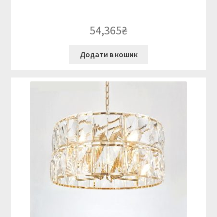
54,365
₴
Додати в кошик