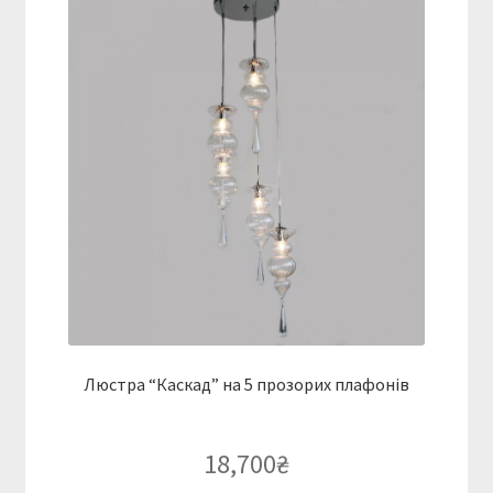
Люстра “Каскад” на 5 прозорих плафонів
18,700
₴