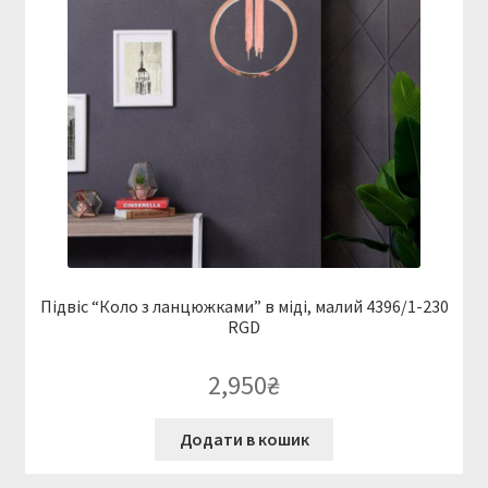
Підвіс “Коло з ланцюжками” в міді, малий 4396/1-230
RGD
2,950
₴
Додати в кошик