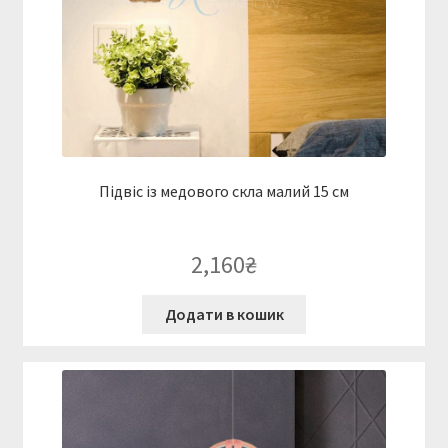
Підвіс із медового скла малий 15 см
2,160
₴
Додати в кошик