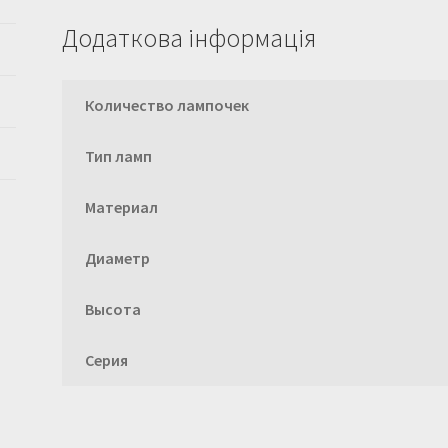
Додаткова інформація
Количество лампочек
Тип ламп
Материал
Диаметр
Высота
Серия