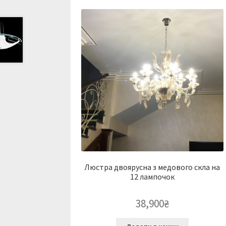
Люстра двоярусна з медового скла на
12 лампочок
38,900
₴