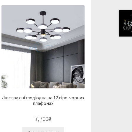
Люстра світлодіодна на 12 сіро-чорних
плафонах
7,700
₴