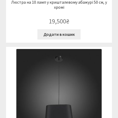
Люстра на 10 ламп у кришталевому абажурі 50 см, у
хромі
19,500
₴
Додати в кошик