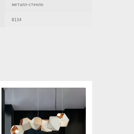
металл-стекло
8134