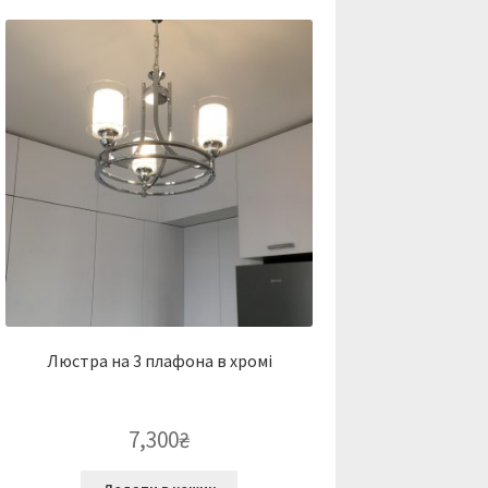
Люстра на 3 плафона в хромі
7,300
₴