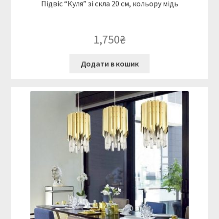
Підвіс “Куля” зі скла 20 см, кольору мідь
1,750
₴
Додати в кошик