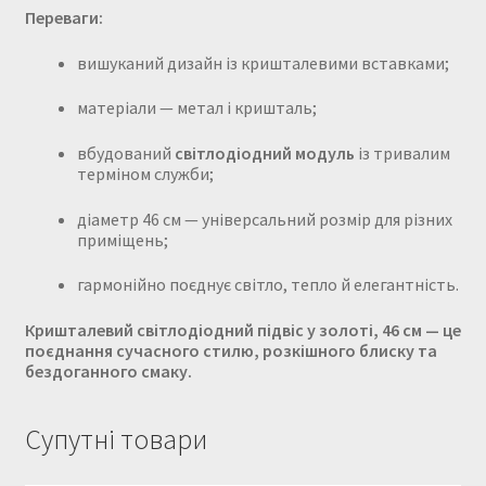
Переваги:
вишуканий дизайн із кришталевими вставками;
матеріали — метал і кришталь;
вбудований
світлодіодний модуль
із тривалим
терміном служби;
діаметр 46 см — універсальний розмір для різних
приміщень;
гармонійно поєднує світло, тепло й елегантність.
Кришталевий світлодіодний підвіс у золоті, 46 см — це
поєднання сучасного стилю, розкішного блиску та
бездоганного смаку.
Супутні товари