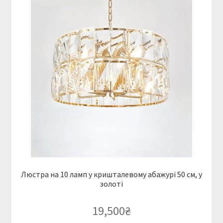
Люстра на 10 ламп у кришталевому абажурі 50 см, у
золоті
19,500
₴