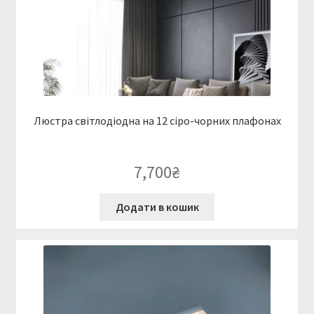
Люстра світлодіодна на 12 сіро-чорних плафонах
7,700
₴
Додати в кошик