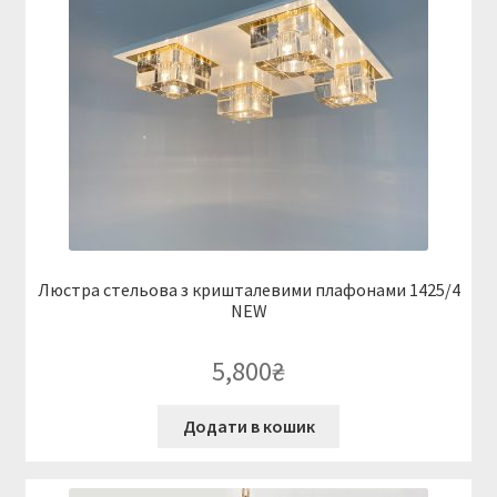
Люстра стельова з кришталевими плафонами 1425/4
NEW
5,800
₴
Додати в кошик