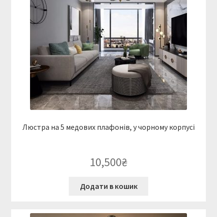
Люстра на 5 медових плафонів, у чорному корпусі
10,500
₴
Додати в кошик