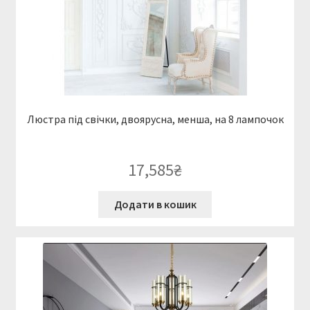
Люстра під свічки, двоярусна, менша, на 8 лампочок
17,585
₴
Додати в кошик