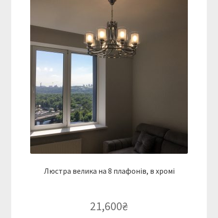
Люстра велика на 8 плафонів, в хромі
21,600
₴