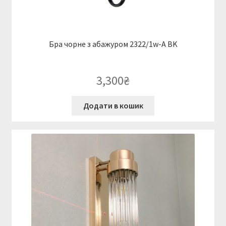
Бра чорне з абажуром 2322/1w-A BK
3,300
₴
Додати в кошик