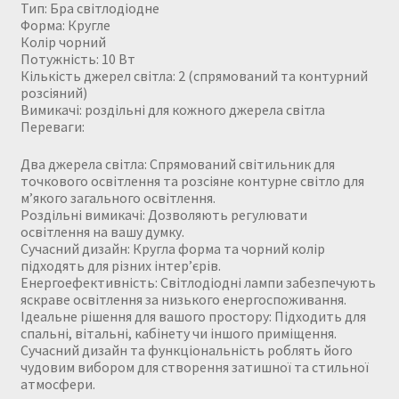
Тип: Бра світлодіодне
Форма: Кругле
Колір чорний
Потужність: 10 Вт
Кількість джерел світла: 2 (спрямований та контурний
розсіяний)
Вимикачі: роздільні для кожного джерела світла
Переваги:
Два джерела світла: Спрямований світильник для
точкового освітлення та розсіяне контурне світло для
м’якого загального освітлення.
Роздільні вимикачі: Дозволяють регулювати
освітлення на вашу думку.
Сучасний дизайн: Кругла форма та чорний колір
підходять для різних інтер’єрів.
Енергоефективність: Світлодіодні лампи забезпечують
яскраве освітлення за низького енергоспоживання.
Ідеальне рішення для вашого простору: Підходить для
спальні, вітальні, кабінету чи іншого приміщення.
Сучасний дизайн та функціональність роблять його
чудовим вибором для створення затишної та стильної
атмосфери.