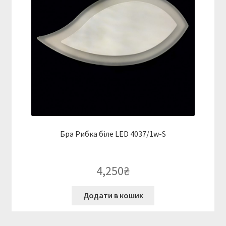
Бра Рибка біле LED 4037/1w-S
4,250
₴
Додати в кошик