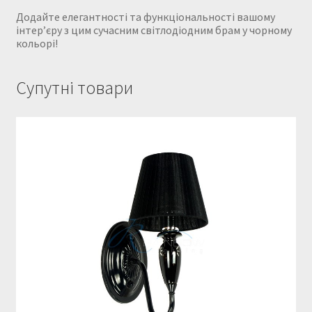
Додайте елегантності та функціональності вашому
інтер’єру з цим сучасним світлодіодним брам у чорному
кольорі!
Супутні товари