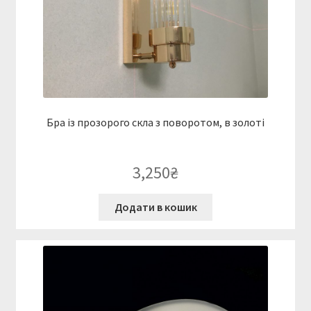
Бра із прозорого скла з поворотом, в золоті
3,250
₴
Додати в кошик