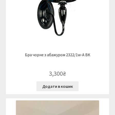
Бра чорне з абажуром 2322/1w-A BK
3,300
₴
Додати в кошик