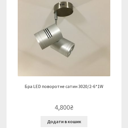
Бра LED поворотне сатин 3020/2-6*1W
4,800
₴
Додати в кошик