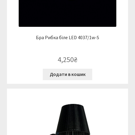
Бра Рибка біле LED 4037/1w-S
4,250
₴
Додати в кошик