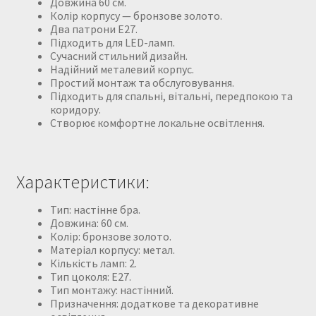
Довжина 60 см.
Колір корпусу — бронзове золото.
Два патрони Е27.
Підходить для LED-ламп.
Сучасний стильний дизайн.
Надійний металевий корпус.
Простий монтаж та обслуговування.
Підходить для спальні, вітальні, передпокою та
коридору.
Створює комфортне локальне освітлення.
Характеристики:
Тип: настінне бра.
Довжина: 60 см.
Колір: бронзове золото.
Матеріал корпусу: метал.
Кількість ламп: 2.
Тип цоколя: Е27.
Тип монтажу: настінний.
Призначення: додаткове та декоративне