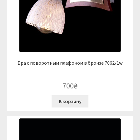
Бра с поворотным плафоном в бронзе 7062/1w
700
₴
В корзину