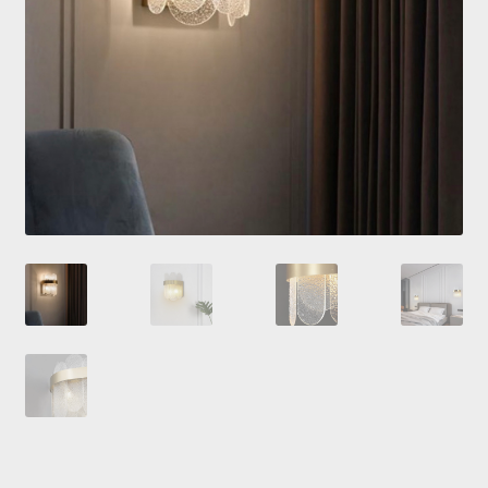
Купить люстру в Украине
Магазин
Мой аккаунт
О нас
Оплата и доставка
Оформление заказа