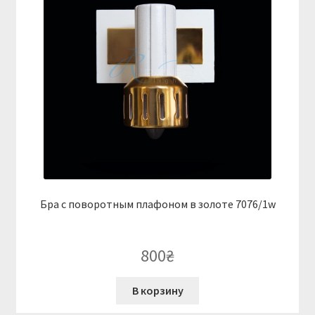
Бра с поворотным плафоном в золоте 7076/1w
800
₴
В корзину