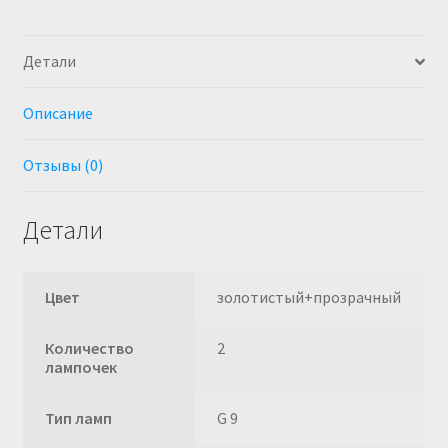
Детали
Описание
Отзывы (0)
Детали
Цвет
золотистый+прозрачный
Количество
2
лампочек
Тип ламп
G 9