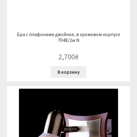
Бра с плафонами двойное, в хромовом корпусе
7048/2w N
2,700
₴
В корзину