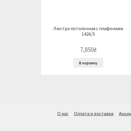
Люстра потолочная с плафонами
1426/5
7,850
₴
В корзину
О нас
Оплата и доставка
Акци