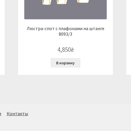
Люстра-спот с плафонами на штанге
8093/3
4,850
₴
В корзину
и
Контакты