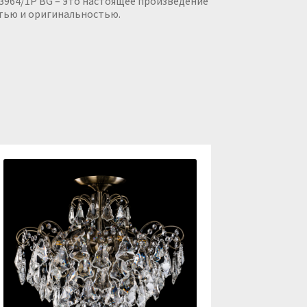
 3964/1P BG – это настоящее произведение
стью и оригинальностью.