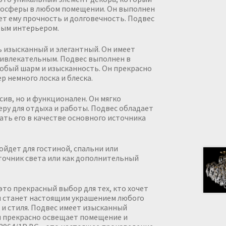
мосферы в любом помещении. Он выполнен
т ему прочность и долговечность. Подвес
бым интерьером.
ь изысканный и элегантный. Он имеет
ривлекательным. Подвес выполнен в
собый шарм и изысканность. Он прекрасно
р немного лоска и блеска.
сив, но и функционален. Он мягко
у для отдыха и работы. Подвес обладает
ть его в качестве основного источника
ойдет для гостиной, спальни или
точник света или как дополнительный
это прекрасный выбор для тех, кто хочет
Он станет настоящим украшением любого
и стиля. Подвес имеет изысканный
н прекрасно освещает помещение и