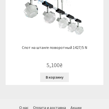
Спот на штанге поворотный 1427/5 N
5,100
₴
В корзину
О нас
Оплата и доставка
Акции