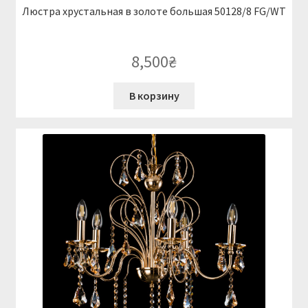
Люстра хрустальная в золоте большая 50128/8 FG/WT
8,500
₴
В корзину