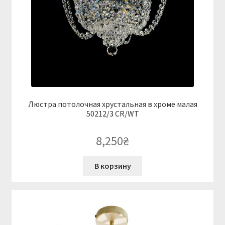
Люстра потолочная хрустальная в хроме малая
50212/3 CR/WT
8,250
₴
В корзину