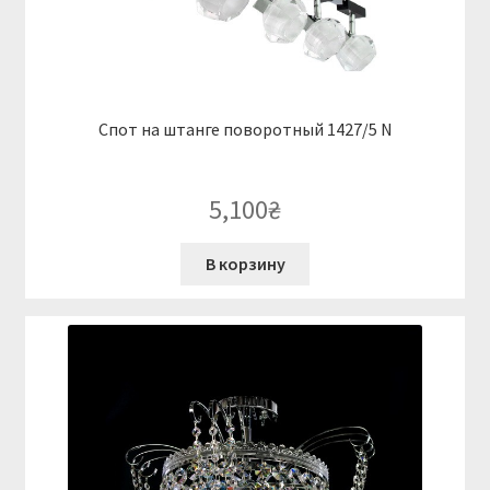
Спот на штанге поворотный 1427/5 N
5,100
₴
В корзину