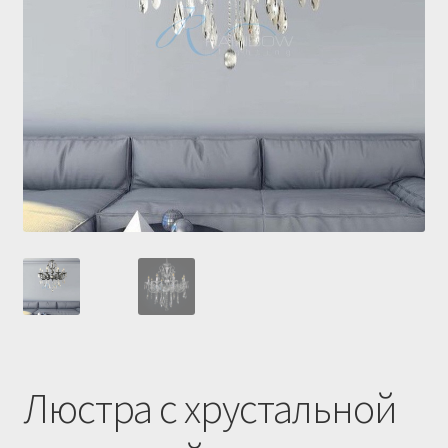
Купить люстру в Украине
Магазин
Мой аккаунт
О нас
Оплата и доставка
Оформление заказа
Люстра с хрустальной