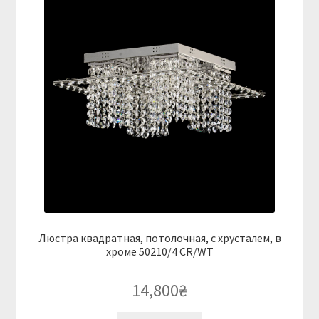
Люстра квадратная, потолочная, с хрусталем, в
хроме 50210/4 CR/WT
14,800
₴