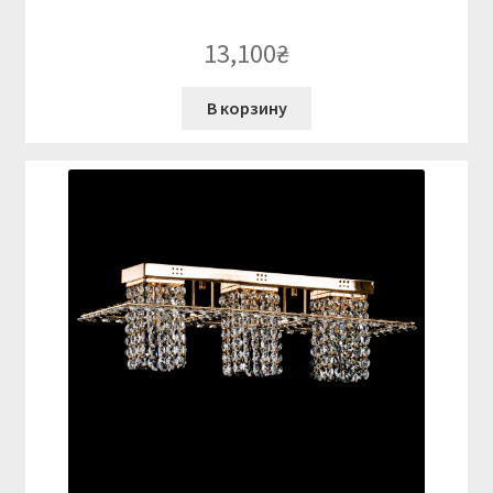
13,100
₴
В корзину