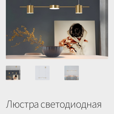
Купить люстру в Украине
Магазин
Мой аккаунт
О нас
Оплата и доставка
Оформление заказа
Люстра светодиодная