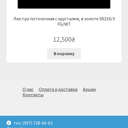
Люстра потолочная с хрусталем, в золоте 50210/3
FG/WT
12,500
₴
В корзину
О нас
Оплата и доставка
Акции
Контакты
© Огромный выбор стильных светильников. Подбор,
тел. (097) 728-66-63
доставка и монтаж.(097)728-66-63. Киев 2026