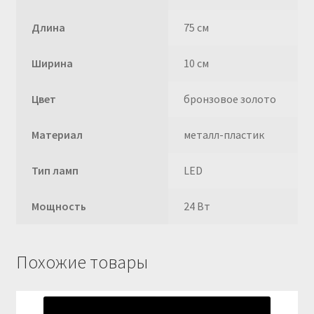
Длина
75 см
Ширина
10 см
Цвет
бронзовое золото
Материал
металл-пластик
Тип ламп
LED
Мощность
24 Вт
Похожие товары