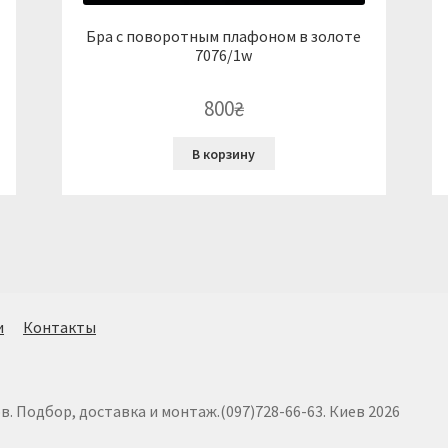
Бра с поворотным плафоном в золоте
7076/1w
800
₴
В корзину
и
Контакты
 Подбор, доставка и монтаж.(097)728-66-63. Киев 2026