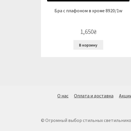
Бра с плафоном в хроме 8920/1w
1,650
₴
В корзину
О нас
Оплата и доставка
Акци
© Огромный выбор стильных светильников.