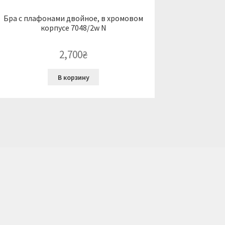
Бра с плафонами двойное, в хромовом
корпусе 7048/2w N
2,700
₴
В корзину